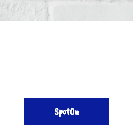
SpotOn