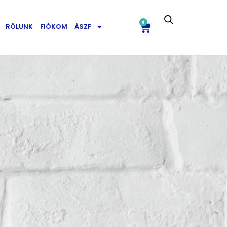
0
RÓLUNK
FIÓKOM
ÁSZF