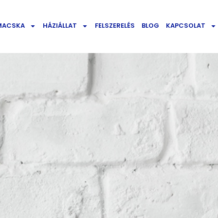
MACSKA
HÁZIÁLLAT
FELSZERELÉS
BLOG
KAPCSOLAT