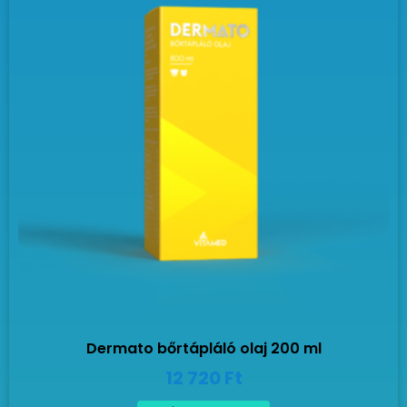
Dermato bőrtápláló olaj 200 ml
12 720
Ft