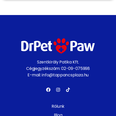
Szentkirály Patika Kft.
Cégjegyzékszám: 02-09-075998
E-mail: info@tappancsplaza.hu
Rólunk
Blog