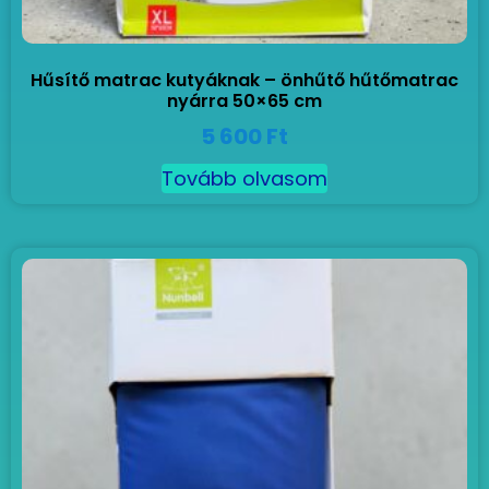
Hűsítő matrac kutyáknak – önhűtő hűtőmatrac
nyárra 50×65 cm
5 600
Ft
Tovább olvasom