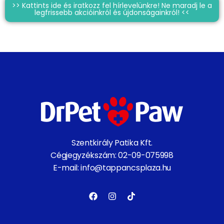
>> Kattints ide és iratkozz fel hírlevelünkre! Ne maradj le a
legfrissebb akcióinkról és újdonságainkról! <<
Szentkirály Patika Kft.
Cégjegyzékszám: 02-09-075998
E-mail: info@tappancsplaza.hu