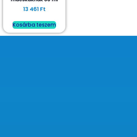
13 461
Ft
Kosárba teszem