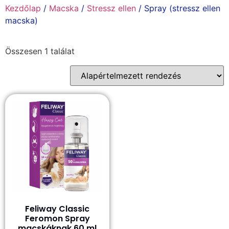
Kezdőlap
/
Macska
/
Stressz ellen
/ Spray (stressz ellen
macska)
Összesen 1 találat
Feliway Classic
Feromon Spray
macskáknak 60 ml