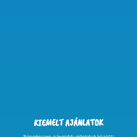
KIEMELT AJÁNLATOK
Böngésszen a legjobb ajánlatok között!