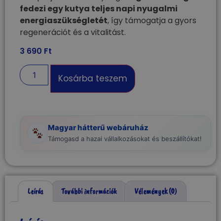
fedezi egy kutya teljes napi nyugalmi
energiaszükségletét
, így támogatja a gyors
regenerációt és a vitalitást.
3 690
Ft
Kosárba teszem
Magyar hátterű webáruház
Támogasd a hazai vállalkozásokat és beszállítókat!
Leírás
További információk
Vélemények (0)