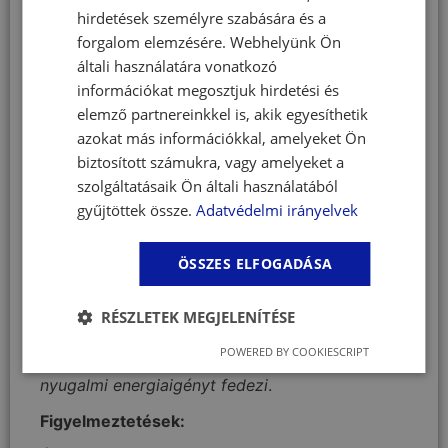
hirdetések személyre szabására és a
Hogyan használható a kutya vitamin paszta?
forgalom elemzésére. Webhelyünk Ön
A napi adagot több kisebb részre is el lehet
általi használatára vonatkozó
osztani.
információkat megosztjuk hirdetési és
A paszta adható közvetlenül a szájba vagy
elemző partnereinkkel is, akik egyesíthetik
eledellel elkeverve.
azokat más információkkal, amelyeket Ön
Ajánlott napi adag kutyáknak:
biztosított számukra, vagy amelyeket a
szolgáltatásaik Ön általi használatából
Kutyasúly – Napi mennyiség:
gyűjtöttek össze.
Adatvédelmi irányelvek
5–10 kg:
1/3 tubus
11–20 kg:
2/3 tubus
ÖSSZES ELFOGADÁSA
21–30 kg:
1 tubus
31–40 kg:
1 1/3 tubus
RÉSZLETEK MEGJELENÍTÉSE
41–50 kg:
1 2/3 tubus
60 kg felett:
2 tubus
POWERED BY COOKIESCRIPT
A megadott adag
megközelítőleg a napi
nyugalmi energiaigényt fedezi
.
Figyelmeztetések: