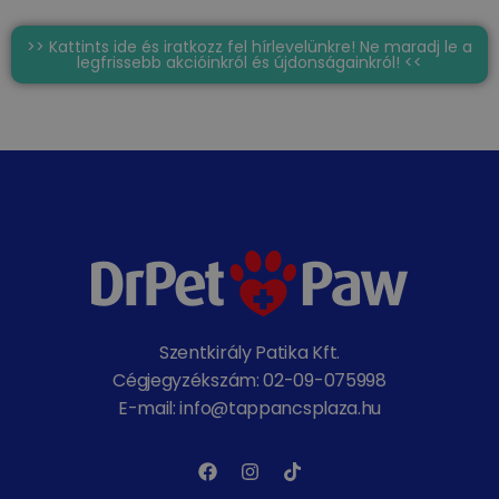
>> Kattints ide és iratkozz fel hírlevelünkre! Ne maradj le a
legfrissebb akcióinkról és újdonságainkról! <<
Szentkirály Patika Kft.
Cégjegyzékszám: 02-09-075998
E-mail: info@tappancsplaza.hu