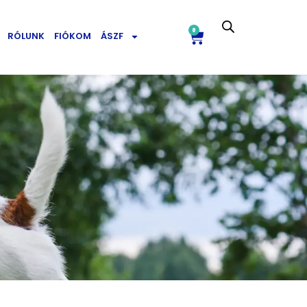
0
RÓLUNK
FIÓKOM
ÁSZF