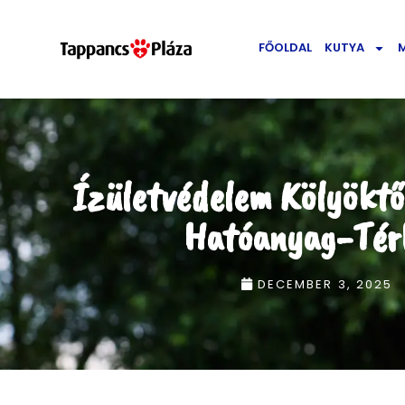
FŐOLDAL
KUTYA
Ízületvédelem Kölyöktől
Hatóanyag-Tér
DECEMBER 3, 2025