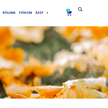
0
RÓLUNK
FIÓKOM
ÁSZF