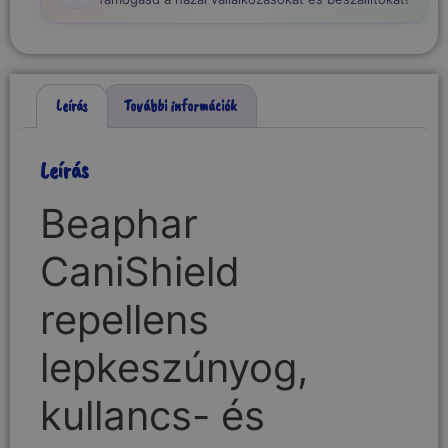
Leírás
További információk
Leírás
Beaphar
CaniShield
repellens
lepkeszúnyog,
kullancs- és