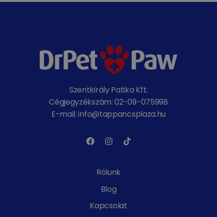
Szentkirály Patika Kft.
Cégjegyzékszám: 02-09-075998
E-mail: info@tappancsplaza.hu
Rólunk
Blog
Kapcsolat