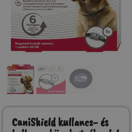
CaniShield kullancs- és