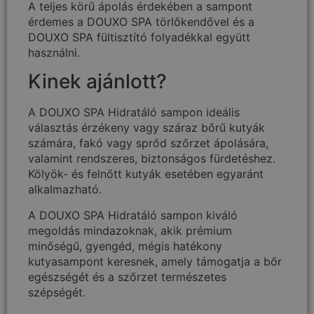
A teljes körű ápolás érdekében a sampont
érdemes a DOUXO SPA törlőkendővel és a
DOUXO SPA fültisztító folyadékkal együtt
használni.
Kinek ajánlott?
A DOUXO SPA Hidratáló sampon ideális
választás érzékeny vagy száraz bőrű kutyák
számára, fakó vagy sprőd szőrzet ápolására,
valamint rendszeres, biztonságos fürdetéshez.
Kölyök- és felnőtt kutyák esetében egyaránt
alkalmazható.
A DOUXO SPA Hidratáló sampon kiváló
megoldás mindazoknak, akik prémium
minőségű, gyengéd, mégis hatékony
kutyasampont keresnek, amely támogatja a bőr
egészségét és a szőrzet természetes
szépségét.