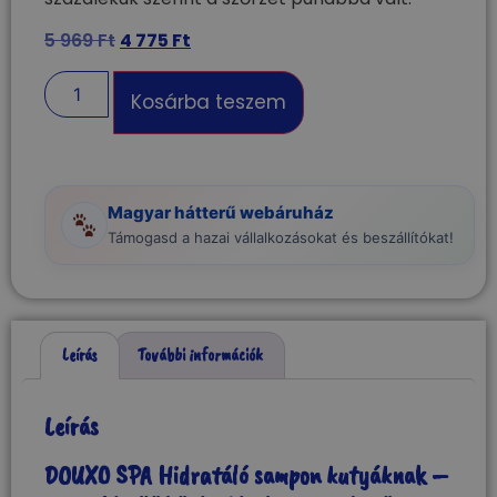
5 969
Ft
4 775
Ft
Kosárba teszem
Magyar hátterű webáruház
Támogasd a hazai vállalkozásokat és beszállítókat!
Leírás
További információk
Leírás
DOUXO SPA Hidratáló sampon kutyáknak –