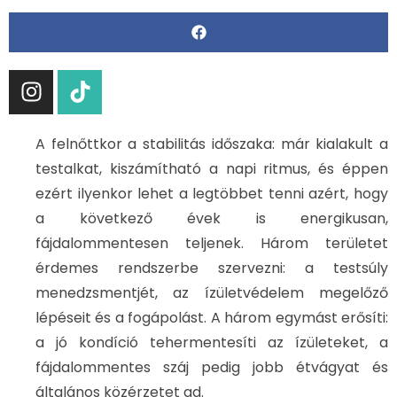
A felnőttkor a stabilitás időszaka: már kialakult a
testalkat, kiszámítható a napi ritmus, és éppen
ezért ilyenkor lehet a legtöbbet tenni azért, hogy
a következő évek is energikusan,
fájdalommentesen teljenek. Három területet
érdemes rendszerbe szervezni: a testsúly
menedzsmentjét, az ízületvédelem megelőző
lépéseit és a fogápolást. A három egymást erősíti:
a jó kondíció tehermentesíti az ízületeket, a
fájdalommentes száj pedig jobb étvágyat és
általános közérzetet ad.