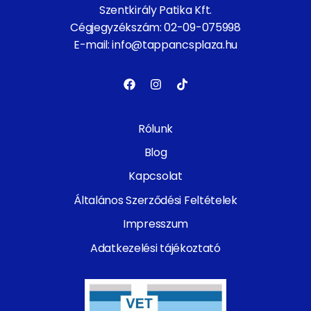
Szentkirály Patika Kft.
Cégjegyzékszám: 02-09-075998
E-mail: info@tappancsplaza.hu
Rólunk
Blog
Kapcsolat
Általános Szerződési Feltételek
Impresszum
Adatkezelési tájékoztató