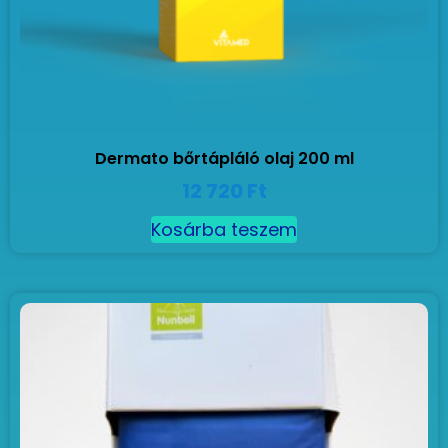
Dermato bőrtápláló olaj 200 ml
12 720
Ft
Kosárba teszem