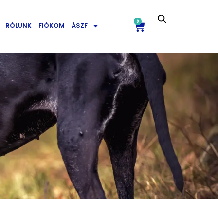
0
RÓLUNK
FIÓKOM
ÁSZF