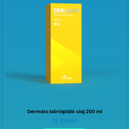
Dermato bőrtápláló olaj 200 ml
12 720
Ft