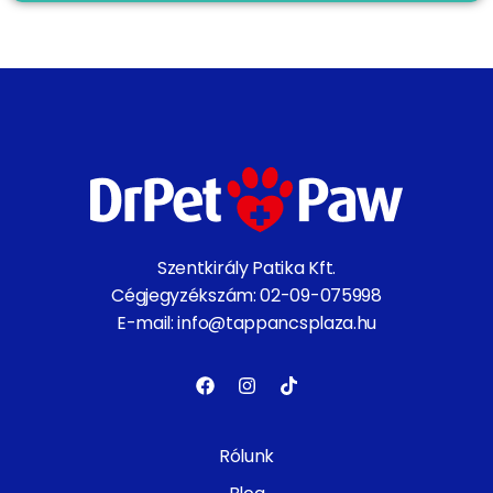
Szentkirály Patika Kft.
Cégjegyzékszám: 02-09-075998
E-mail: info@tappancsplaza.hu
Rólunk