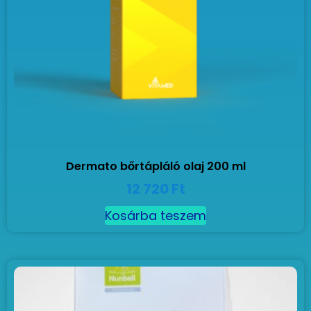
Dermato bőrtápláló olaj 200 ml
12 720
Ft
Kosárba teszem