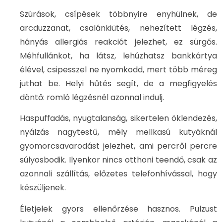
Szúrások, csípések többnyire enyhülnek, de
arcduzzanat, csalánkiütés, nehezített légzés,
hányás allergiás reakciót jelezhet, ez sürgős.
Méhfullánkot, ha látsz, lehúzhatsz bankkártya
élével, csipesszel ne nyomkodd, mert több méreg
juthat be. Helyi hűtés segít, de a megfigyelés
döntő: romló légzésnél azonnal indulj.
Haspuffadás, nyugtalanság, sikertelen öklendezés,
nyálzás nagytestű, mély mellkasú kutyáknál
gyomorcsavarodást jelezhet, ami percről percre
súlyosbodik. Ilyenkor nincs otthoni teendő, csak az
azonnali szállítás, előzetes telefonhívással, hogy
készüljenek.
Életjelek gyors ellenőrzése hasznos. Pulzust