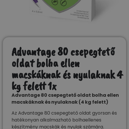
Advantage 80 csepegtető
oldat bolha ellen
macskáknak és nyulaknak 4
kg felett 1x
Advantage 80 csepegtető oldat bolha ellen
macskáknak és nyulaknak (4 kg felett)
Az Advantage 80 csepegtető oldat gyorsan és
hatékonyan alkalmazható bolhaellenes
készítmény macskák és nyulak számára.