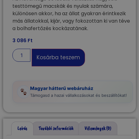
testtömegű macskák és nyulak számára,
különösen akkor, ha az állat gyakran érintkezik
más állatokkal, kijár, vagy fokozottan ki van téve
a bolhafertőzés kockázatának.
3 086
Ft
Kosárba teszem
Magyar hátterű webáruház
Támogasd a hazai vállalkozásokat és beszállítókat!
Leírás
További információk
Vélemények (0)