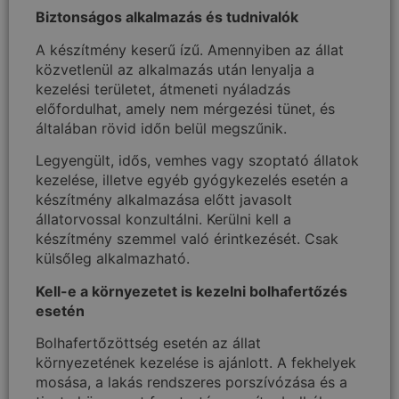
Biztonságos alkalmazás és tudnivalók
A készítmény keserű ízű. Amennyiben az állat
közvetlenül az alkalmazás után lenyalja a
kezelési területet, átmeneti nyáladzás
előfordulhat, amely nem mérgezési tünet, és
általában rövid időn belül megszűnik.
Legyengült, idős, vemhes vagy szoptató állatok
kezelése, illetve egyéb gyógykezelés esetén a
készítmény alkalmazása előtt javasolt
állatorvossal konzultálni. Kerülni kell a
készítmény szemmel való érintkezését. Csak
külsőleg alkalmazható.
Kell-e a környezetet is kezelni bolhafertőzés
esetén
Bolhafertőzöttség esetén az állat
környezetének kezelése is ajánlott. A fekhelyek
mosása, a lakás rendszeres porszívózása és a