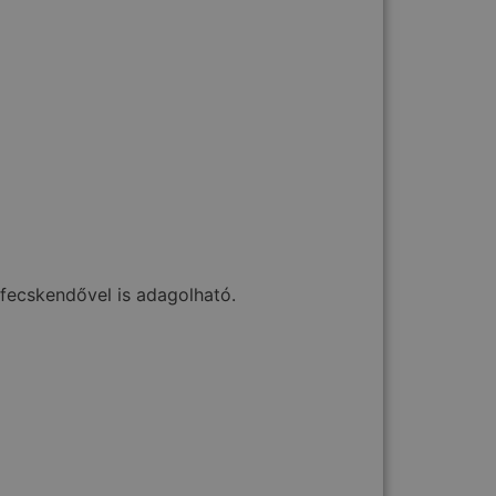
fecskendővel is adagolható.