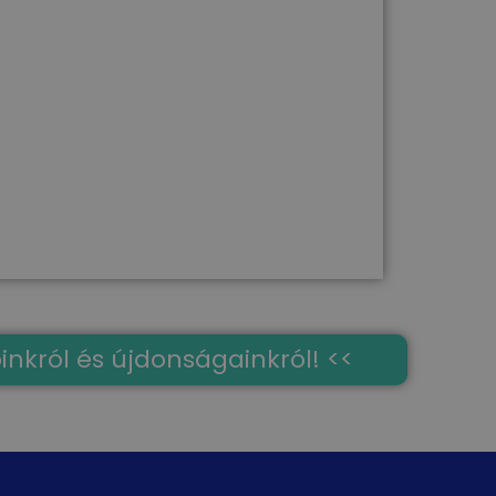
óinkról és újdonságainkról! <<