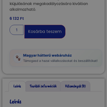
kiújulásának megakadályozására kiválóan
alkalmazható.
6 132
Ft
Kosárba teszem
Magyar hátterű webáruház
Támogasd a hazai vállalkozásokat és beszállítókat!
Leírás
További információk
Vélemények (0)
Leírás