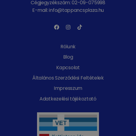
Cégjegyzékszám: 02-09-075998
E-mail: info@tappancsplaza.hu
Rólunk
Blog
Kapcsolat
Általános Szerződési Feltételek
Impresszum
Adatkezelési tájékoztató