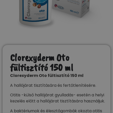
Clorexyderm Oto
fültisztító 150 ml
Clorexyderm Oto fültisztító 150 ml
A hallójárat tisztítására és fertőtlenítésére.
Otitis -külső hallójárat gyulladás- esetén a helyi
kezelés előtt a hallójárat tisztítására használjuk.
A baktériumok és élesztőgombák okozta otitis