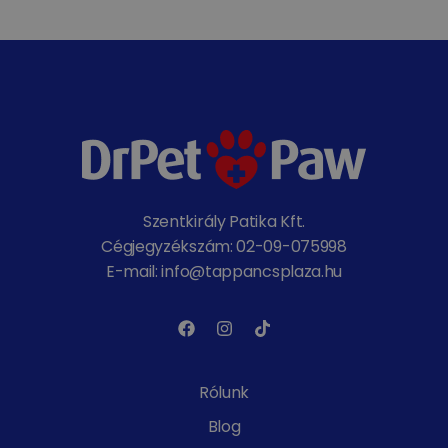
Szentkirály Patika Kft.
Cégjegyzékszám: 02-09-075998
E-mail: info@tappancsplaza.hu
Rólunk
Blog