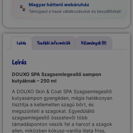
Magyar hátterű webáruház
Támogasd a hazai vállalkozásokat és beszállítókat!
Leírás
További információk
Vélemények (0)
Leírás
DOUXO SPA Szagsemlegesítő sampon
kutyáknak – 250 ml
A DOUXO Skin & Coat SPA Szagsemlegesítő
kutyasampon gyengéden, mégis hatékonyan
tisztítja a kellemetlen szagú bőrt, és
megszünteti a szagokat. Egyedülálló
szagsemlegesítő összetevői több
támadásponton veszik fel a harcot a szagok
ellen, miközben kókusz–vanília illata friss,