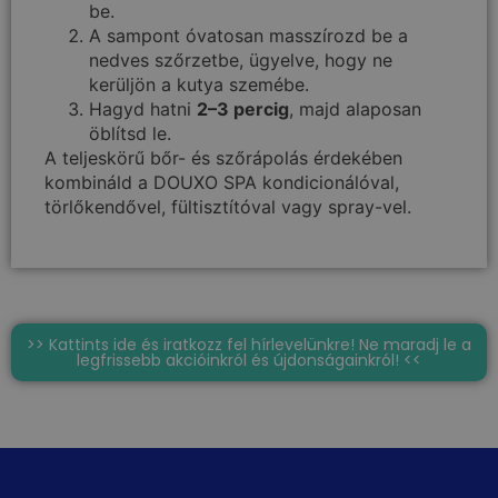
be.
A sampont óvatosan masszírozd be a
nedves szőrzetbe, ügyelve, hogy ne
kerüljön a kutya szemébe.
Hagyd hatni
2–3 percig
, majd alaposan
öblítsd le.
A teljeskörű bőr- és szőrápolás érdekében
kombináld a DOUXO SPA kondicionálóval,
törlőkendővel, fültisztítóval vagy spray-vel.
>> Kattints ide és iratkozz fel hírlevelünkre! Ne maradj le a
legfrissebb akcióinkról és újdonságainkról! <<