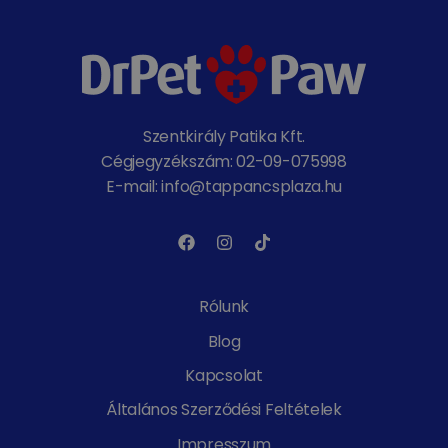
Szentkirály Patika Kft.
Cégjegyzékszám: 02-09-075998
E-mail: info@tappancsplaza.hu
Rólunk
Blog
Kapcsolat
Általános Szerződési Feltételek
Impresszum