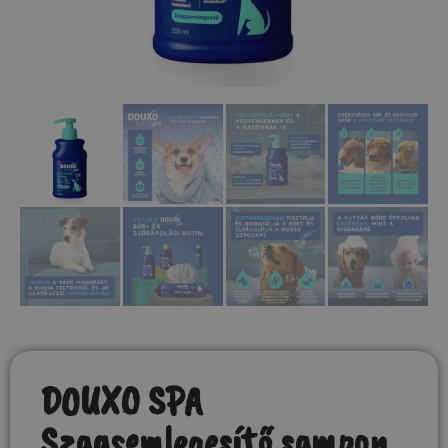
DOUXO SPA
Szagsemlegesítő sampon