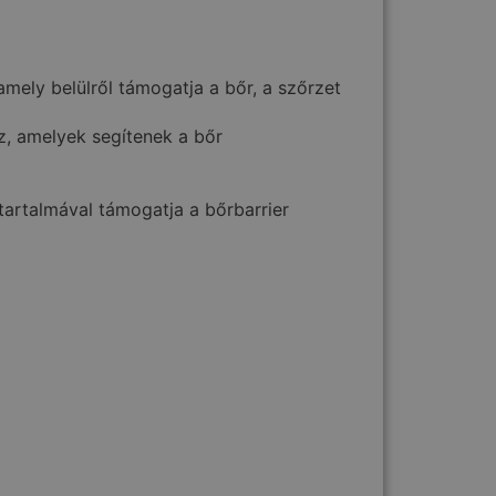
ely belülről támogatja a bőr, a szőrzet
z, amelyek segítenek a bőr
artalmával támogatja a bőrbarrier