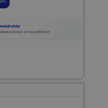
zem
 webáruház
llalkozásokat és beszállítókat!