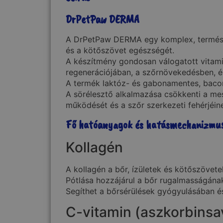
DrPetPaw DERMA
A DrPetPaw DERMA egy komplex, természet
és a kötőszövet egészségét.
A készítmény gondosan válogatott vitami
regenerációjában, a szőrnövekedésben, é
A termék laktóz- és gabonamentes, bacon
A sörélesztő alkalmazása csökkenti a m
működését és a szőr szerkezeti fehérjéine
Fő hatóanyagok és hatásmechanizmu
Kollagén
A kollagén a bőr, ízületek és kötőszövete
Pótlása hozzájárul a bőr rugalmasságán
Segíthet a bőrsérülések gyógyulásában é
C-vitamin (aszkorbinsa