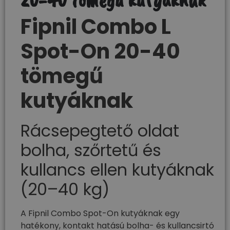
20-40 tömegű kutyáknak
Fipnil Combo L
Spot-On 20-40
tömegű
kutyáknak
Rácsepegtető oldat
bolha, szőrtetű és
kullancs ellen kutyáknak
(20–40 kg)
A Fipnil Combo Spot-On kutyáknak egy
hatékony, kontakt hatású bolha- és kullancsirtó