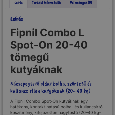
Leírás
További információk
Vélemények (0)
Leírás
Fipnil Combo L
Spot-On 20-40
tömegű
kutyáknak
Rácsepegtető oldat bolha, szőrtetű és
kullancs ellen kutyáknak (20–40 kg)
A Fipnil Combo Spot-On kutyáknak egy
hatékony, kontakt hatású bolha- és kullancsirtó
készítmény, kifejezetten nagytestű (20–40 kg-