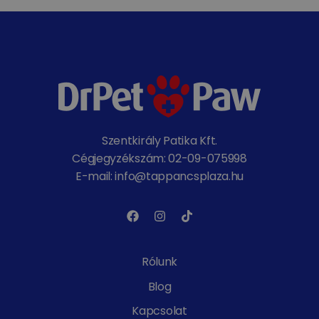
Szentkirály Patika Kft.
Cégjegyzékszám: 02-09-075998
E-mail: info@tappancsplaza.hu
Rólunk
Blog
Kapcsolat