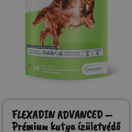
FLEXADIN ADVANCED –
Prémium kutya ízületvédő​