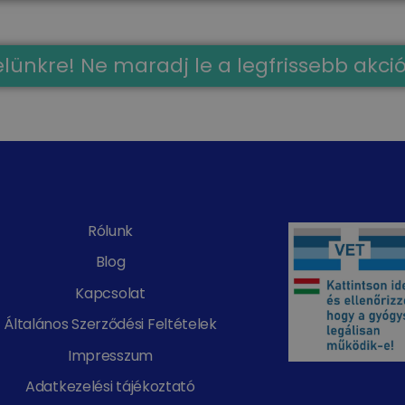
evelünkre! Ne maradj le a legfrissebb akci
Rólunk
Blog
Kapcsolat
Általános Szerződési Feltételek
Impresszum
Adatkezelési tájékoztató