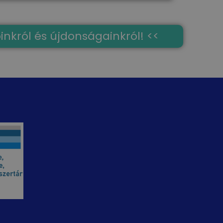
óinkról és újdonságainkról! <<