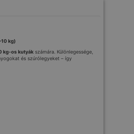
–10 kg)
0 kg-os kutyák
számára. Különlegessége,
yogokat és szúrólegyeket – így