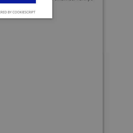
RED BY COOKIESCRIPT
ár utazás közben is.