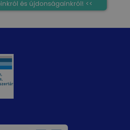
óinkról és újdonságainkról! <<