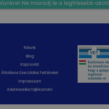
evelünkre! Ne maradj le a legfrissebb akci
Rólunk
Blog
Kapcsolat
Általános Szerződési Feltételek
Impresszum
Adatkezelési tájékoztató