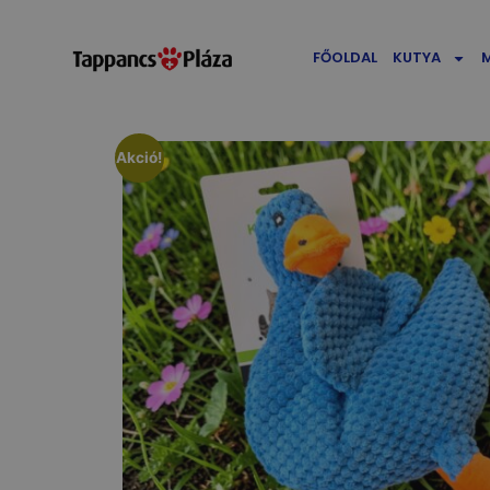
FŐOLDAL
KUTYA
Akció!