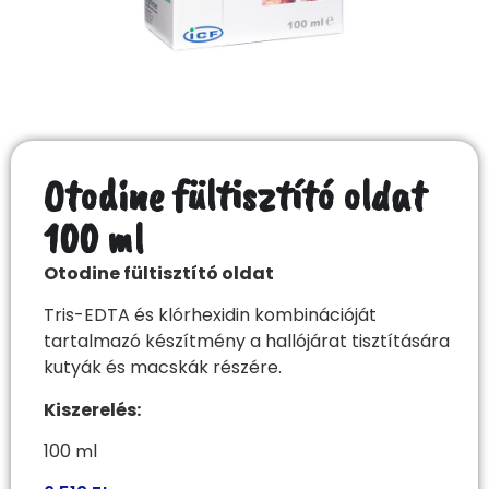
Otodine fültisztító oldat
100 ml
Otodine fültisztító oldat
Tris-EDTA és klórhexidin kombinációját
tartalmazó készítmény a hallójárat tisztítására
kutyák és macskák részére.
Kiszerelés:
100 ml