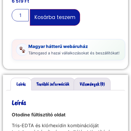
6 519
Ft
Kosárba teszem
Magyar hátterű webáruház
Támogasd a hazai vállalkozásokat és beszállítókat!
Leírás
További információk
Vélemények (0)
Leírás
Otodine fültisztító oldat
Tris-EDTA és klórhexidin kombinációját