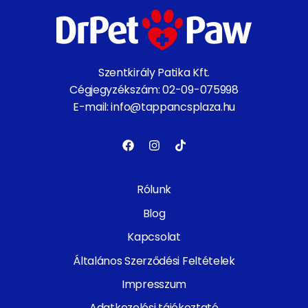
Szentkirály Patika Kft.
Cégjegyzékszám: 02-09-075998
E-mail: info@tappancsplaza.hu
Rólunk
Blog
Kapcsolat
Általános Szerződési Feltételek
Impresszum
Adatkezelési tájékoztató