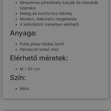
Kényelmes pihenőhely kutyák és macskák
számára
Meleg és komfortos fekhely
Modern, dekoratív megjelenés
4 különböző méretben elérhető
Anyaga:
Puha plüss hatású textil
Párnázott belső rész
Elérhető méretek:
M – 50 cm
Szín:
Bézs