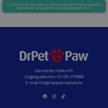
>> Kattints ide és iratkozz fel hírlevelünkre! Ne maradj le a
legfrissebb akcióinkról és újdonságainkról! <<
Szentkirály Patika Kft.
Cégjegyzékszám: 02-09-075998
E-mail: info@tappancsplaza.hu