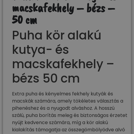
macskafekhely – bézs –
50 cm
Puha kör alakú
kutya- és
macskafekhely –
bézs 50 cm
Extra puha és kényelmes fekhely kutyák és
macskák számára, amely tökéletes választás a
pihenéshez és a nyugodt alváshoz. A hosszú
szálú, puha borítás meleg és biztonságos érzetet
nyújt kedvence számára, míg a kör alakú
kialakítás támogatja az összegömbölyödve alvó