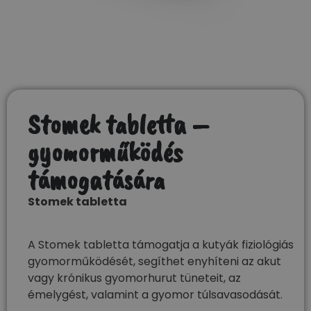
Stomek tabletta –
gyomorműködés
támogatására
Stomek tabletta
A Stomek tabletta támogatja a kutyák fiziológiás
gyomorműködését, segíthet enyhíteni az akut
vagy krónikus gyomorhurut tüneteit, az
émelygést, valamint a gyomor túlsavasodását.