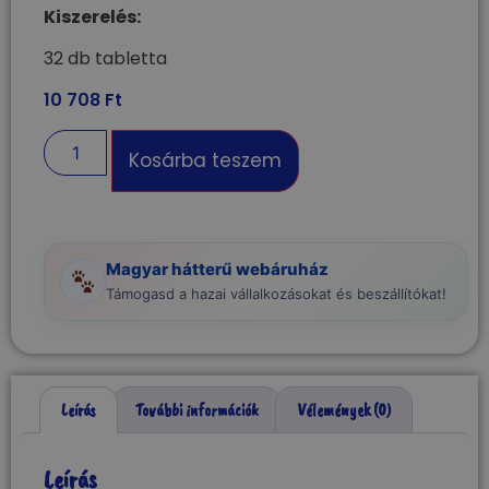
Kiszerelés:
32 db tabletta
10 708
Ft
Kosárba teszem
Magyar hátterű webáruház
Támogasd a hazai vállalkozásokat és beszállítókat!
Leírás
További információk
Vélemények (0)
Leírás