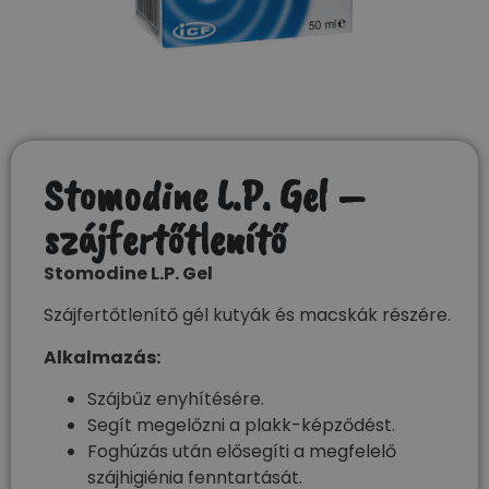
Stomodine L.P. Gel –
szájfertőtlenítő
Stomodine L.P. Gel
Szájfertőtlenítő gél kutyák és macskák részére.
Alkalmazás:
Szájbűz enyhítésére.
Segít megelőzni a plakk-képződést.
Foghúzás után elősegíti a megfelelő
szájhigiénia fenntartását.