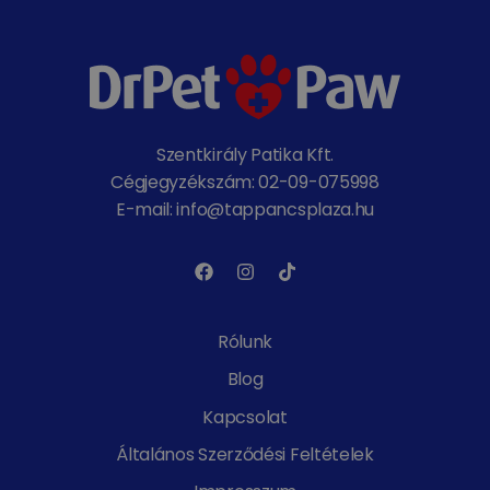
Szentkirály Patika Kft.
Cégjegyzékszám: 02-09-075998
E-mail: info@tappancsplaza.hu
Rólunk
Blog
Kapcsolat
Általános Szerződési Feltételek