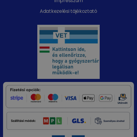
Impresszum
Adatkezelési tájékoztató