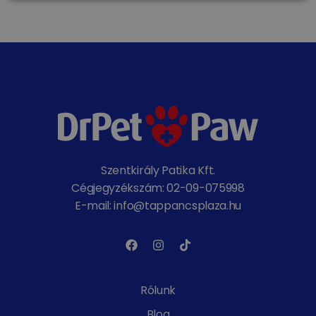
Szentkirály Patika Kft.
Cégjegyzékszám: 02-09-075998
E-mail: info@tappancsplaza.hu
Rólunk
Blog