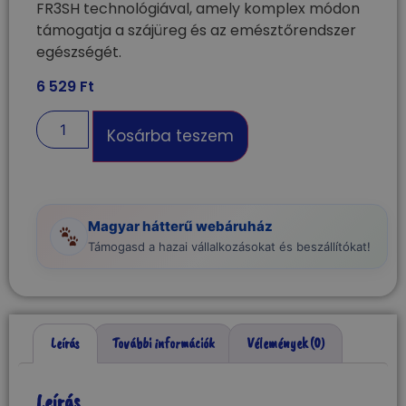
FR3SH technológiával, amely komplex módon
támogatja a szájüreg és az emésztőrendszer
egészségét.
6 529
Ft
Kosárba teszem
Magyar hátterű webáruház
Támogasd a hazai vállalkozásokat és beszállítókat!
Leírás
További információk
Vélemények (0)
Leírás