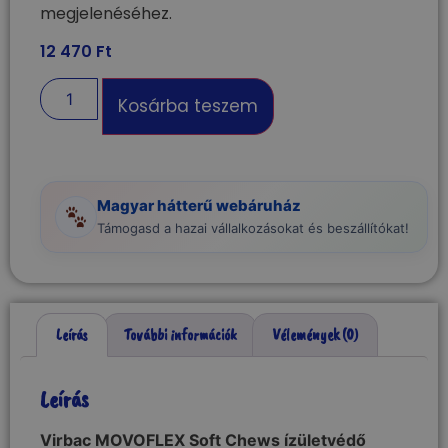
megjelenéséhez.
12 470
Ft
Kosárba teszem
Magyar hátterű webáruház
Támogasd a hazai vállalkozásokat és beszállítókat!
Leírás
További információk
Vélemények (0)
Leírás
Virbac MOVOFLEX Soft Chews ízületvédő