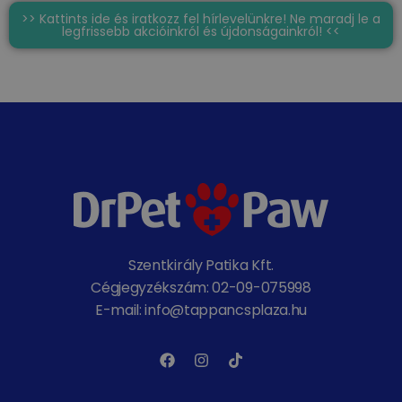
>> Kattints ide és iratkozz fel hírlevelünkre! Ne maradj le a
legfrissebb akcióinkról és újdonságainkról! <<
Szentkirály Patika Kft.
Cégjegyzékszám: 02-09-075998
E-mail: info@tappancsplaza.hu