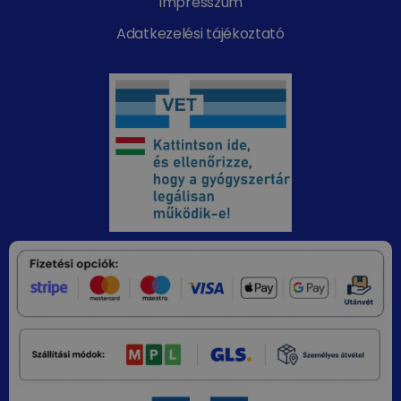
Impresszum
Adatkezelési tájékoztató