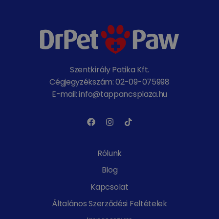
Szentkirály Patika Kft.
Cégjegyzékszám: 02-09-075998
E-mail: info@tappancsplaza.hu
Rólunk
Blog
Kapcsolat
Általános Szerződési Feltételek