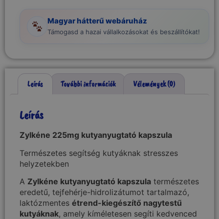
Magyar hátterű webáruház
Támogasd a hazai vállalkozásokat és beszállítókat!
Leírás
További információk
Vélemények (0)
Leírás
Zylkéne 225mg kutyanyugtató kapszula
Természetes segítség kutyáknak stresszes
helyzetekben
A
Zylkéne kutyanyugtató kapszula
természetes
eredetű, tejfehérje-hidrolizátumot tartalmazó,
laktózmentes
étrend-kiegészítő nagytestű
kutyáknak
, amely kíméletesen segíti kedvenced