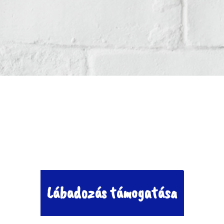
Lábadozás támogatása