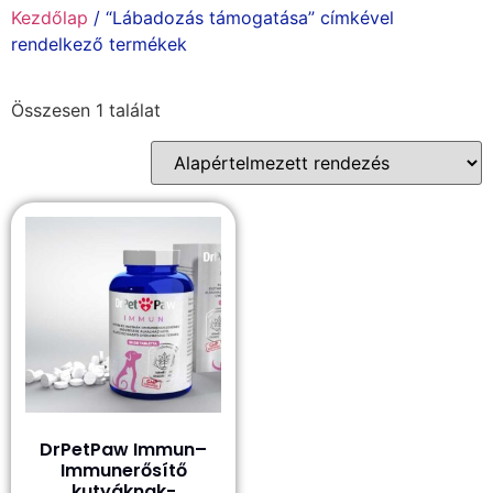
Kezdőlap
/ “Lábadozás támogatása” címkével
rendelkező termékek
Összesen 1 találat
DrPetPaw Immun–
Immunerősítő
kutyáknak-