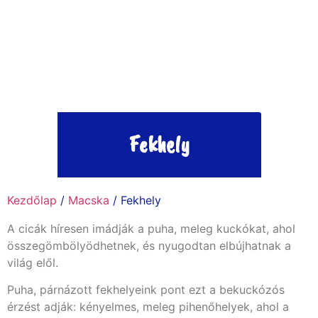
Fekhely
Kezdőlap
/
Macska
/ Fekhely
A cicák híresen imádják a puha, meleg kuckókat, ahol
összegömbölyödhetnek, és nyugodtan elbújhatnak a
világ elől.
Puha, párnázott fekhelyeink pont ezt a bekuckózós
érzést adják: kényelmes, meleg pihenőhelyek, ahol a