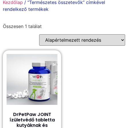
Kezdőlap
/ “Természetes összetevők” címkével
rendelkező termékek
Összesen 1 találat
DrPetPaw JOINT
ízületvédő tabletta
kutyáknak és