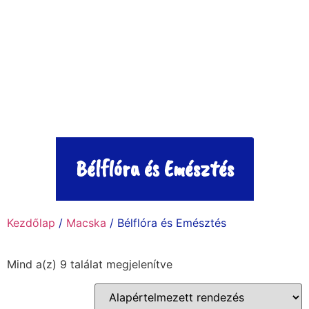
Bélflóra és Emésztés
Kezdőlap
/
Macska
/ Bélflóra és Emésztés
Mind a(z) 9 találat megjelenítve