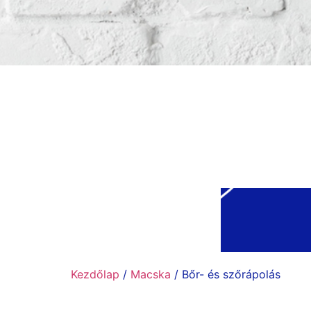
Kezdőlap
/
Macska
/ Bőr- és szőrápolás