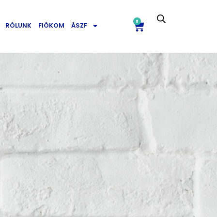
0
RÓLUNK
FIÓKOM
ÁSZF