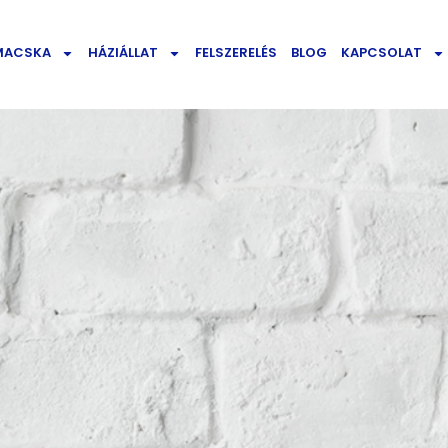
MACSKA
HÁZIÁLLAT
FELSZERELÉS
BLOG
KAPCSOLAT