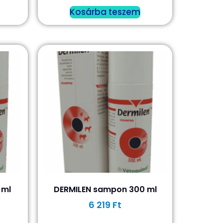
Kosárba teszem
 ml
DERMILEN sampon 300 ml
6 219
Ft