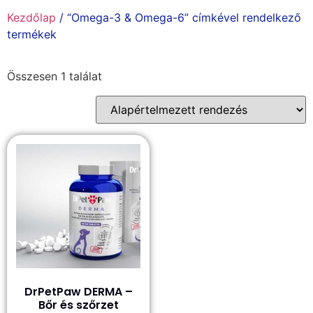
Kezdőlap
/ “Omega-3 & Omega-6” címkével rendelkező
termékek
Összesen 1 találat
DrPetPaw DERMA –
Bőr és szőrzet