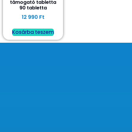
támogató tabletta
90 tabletta
12 990
Ft
Kosárba teszem