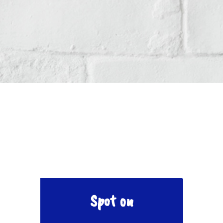
Spot on