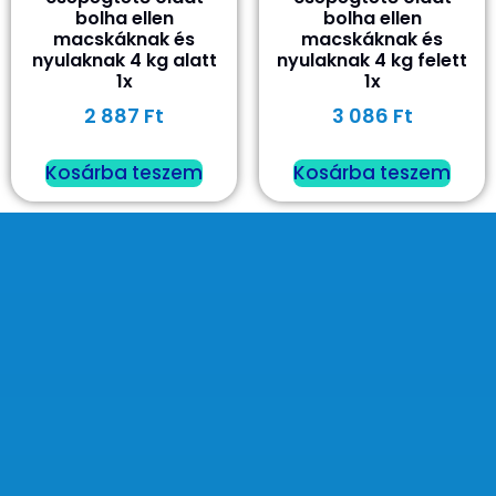
bolha ellen
bolha ellen
macskáknak és
macskáknak és
nyulaknak 4 kg alatt
nyulaknak 4 kg felett
1x
1x
2 887
Ft
3 086
Ft
Kosárba teszem
Kosárba teszem