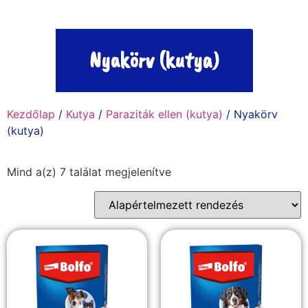
Nyakörv (kutya)
Kezdőlap
/
Kutya
/
Paraziták ellen (kutya)
/ Nyakörv
(kutya)
Mind a(z) 7 találat megjelenítve