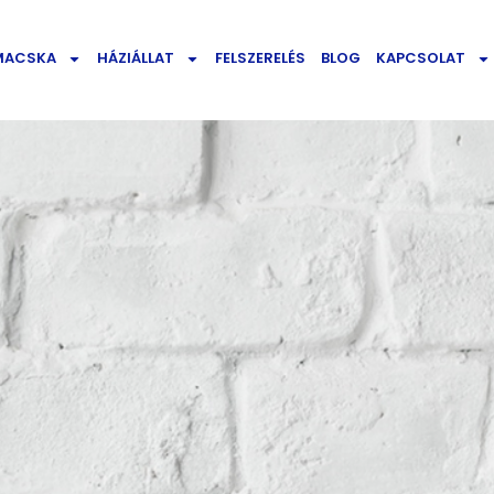
MACSKA
HÁZIÁLLAT
FELSZERELÉS
BLOG
KAPCSOLAT