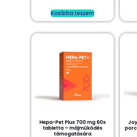
Kosárba teszem
Hepa-Pet Plus 700 mg 60x
Joy
tabletta – májműködés
porc
támogatására