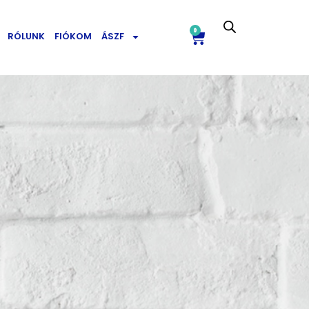
0
RÓLUNK
FIÓKOM
ÁSZF