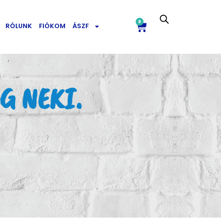
0
RÓLUNK
FIÓKOM
ÁSZF
G NEKI.