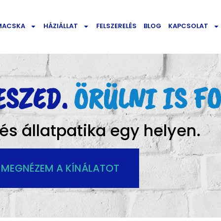
MACSKA
HÁZIÁLLAT
FELSZERELÉS
BLOG
KAPCSOLAT
ESZED.
ÖRÜLNI IS FO
s állatpatika egy helyen.
MEGNÉZEM A KÍNÁLATOT