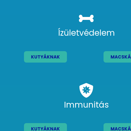
Ízületvédelem
KUTYÁKNAK
MACSKÁ
Immunitás
KUTYÁKNAK
MACSKÁ