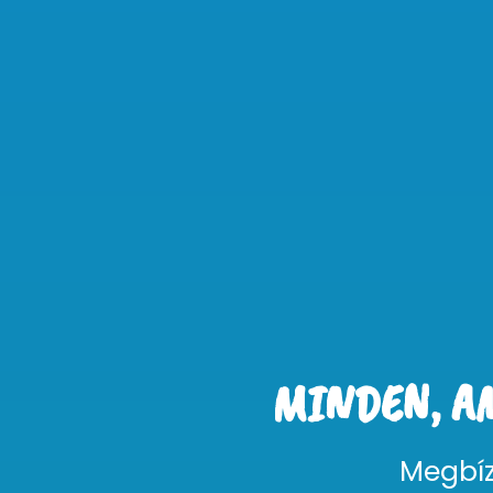
MINDEN, A
Megbíz