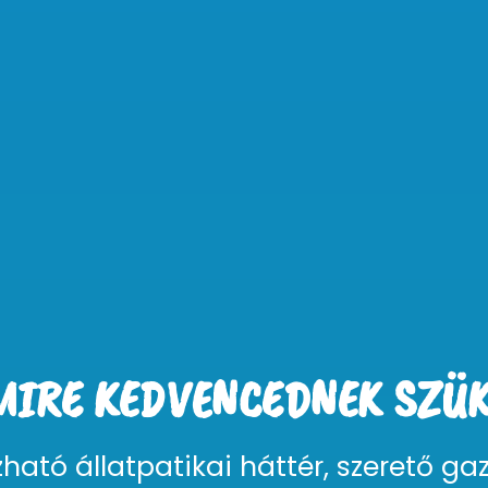
MIRE KEDVENCEDNEK SZÜK
ható állatpatikai háttér, szerető ga