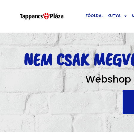
FŐOLDAL
KUTYA
NEM CSAK MEGV
Webshop é