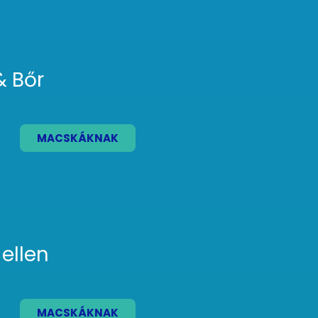
& Bőr
MACSKÁKNAK
 ellen
MACSKÁKNAK