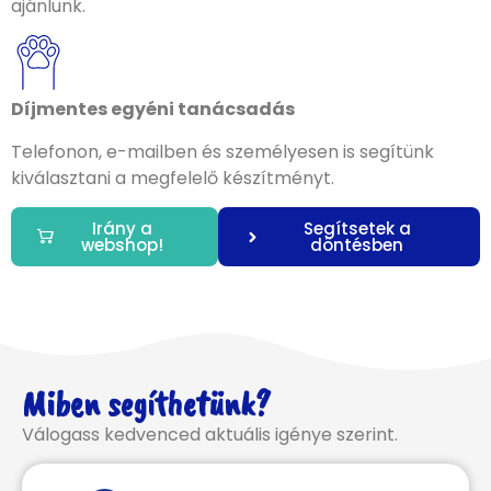
ajánlunk.
Díjmentes egyéni tanácsadás
Telefonon, e-mailben és személyesen is segítünk
kiválasztani a megfelelő készítményt.
Irány a
Segítsetek a
webshop!
döntésben
Miben segíthetünk?
Válogass kedvenced aktuális igénye szerint.