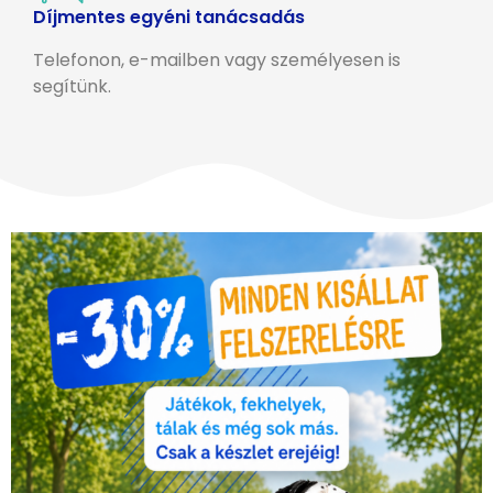
Díjmentes egyéni tanácsadás
Telefonon, e-mailben vagy személyesen is
segítünk.