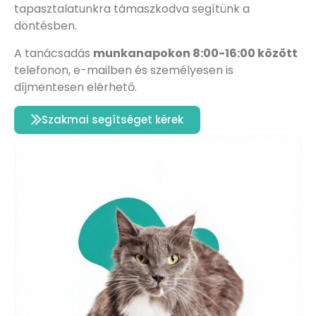
tapasztalatunkra támaszkodva segítünk a
döntésben.
A tanácsadás
munkanapokon 8:00-16:00 között
telefonon, e-mailben és személyesen is
díjmentesen elérhető.
Szakmai segítséget kérek