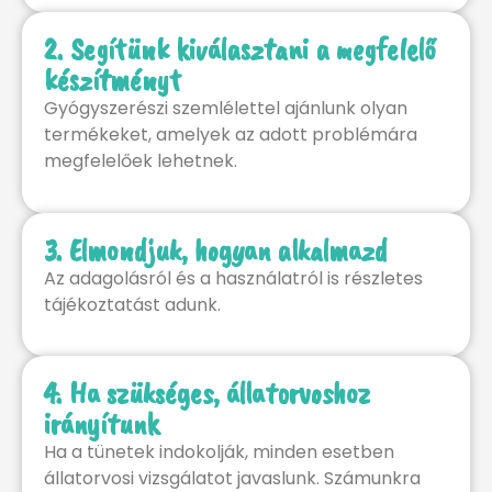
2. Segítünk kiválasztani a megfelelő
készítményt
Gyógyszerészi szemlélettel ajánlunk olyan
termékeket, amelyek az adott problémára
megfelelőek lehetnek.
3. Elmondjuk, hogyan alkalmazd
Az adagolásról és a használatról is részletes
tájékoztatást adunk.
4. Ha szükséges, állatorvoshoz
irányítunk
Ha a tünetek indokolják, minden esetben
állatorvosi vizsgálatot javaslunk. Számunkra