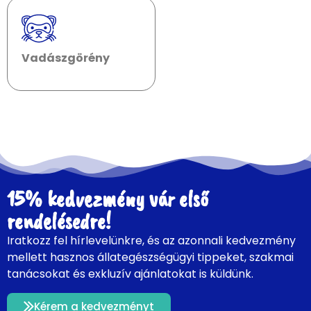
Vadászgörény
15% kedvezmény vár első
rendelésedre!
Iratkozz fel hírlevelünkre, és az azonnali kedvezmény
mellett hasznos állategészségügyi tippeket, szakmai
tanácsokat és exkluzív ajánlatokat is küldünk.
Kérem a kedvezményt