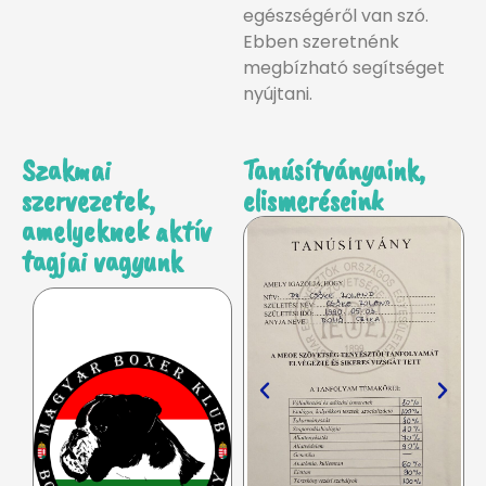
egészségéről van szó.
Ebben szeretnénk
megbízható segítséget
nyújtani.
Szakmai
Tanúsítványaink,
szervezetek,
elismeréseink
amelyeknek aktív
tagjai vagyunk