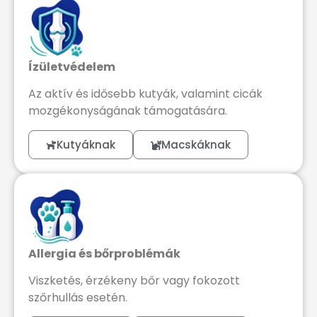
Ízületvédelem
Az aktív és idősebb kutyák, valamint cicák
mozgékonyságának támogatására.
Kutyáknak
Macskáknak
Allergia és bőrproblémák
Viszketés, érzékeny bőr vagy fokozott
szőrhullás esetén.