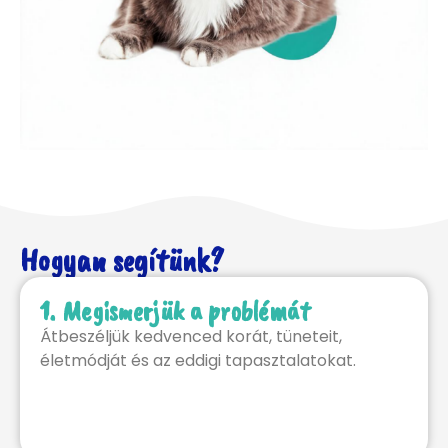
Hogyan segítünk?
1. Megismerjük a problémát
Átbeszéljük kedvenced korát, tüneteit,
életmódját és az eddigi tapasztalatokat.