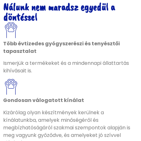
Nálunk nem maradsz egyedül a
döntéssel
Több évtizedes gyógyszerészi és tenyésztői
tapasztalat
Ismerjük a termékeket és a mindennapi állattartás
kihívásait is.
Gondosan válogatott kínálat
Kizárólag olyan készítmények kerülnek a
kínálatunkba, amelyek minőségéről és
megbízhatóságáról szakmai szempontok alapján is
meg vagyunk győződve, és amelyeket jó szívvel