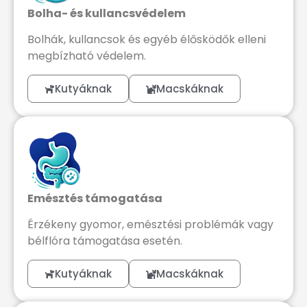
Bolha- és kullancsvédelem
Bolhák, kullancsok és egyéb élősködők elleni
megbízható védelem.
Kutyáknak
Macskáknak
Emésztés támogatása
Érzékeny gyomor, emésztési problémák vagy
bélflóra támogatása esetén.
Kutyáknak
Macskáknak