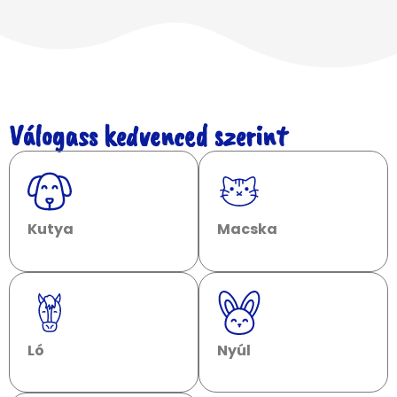
Válogass kedvenced szerint
Kutya
Macska
Ló
Nyúl