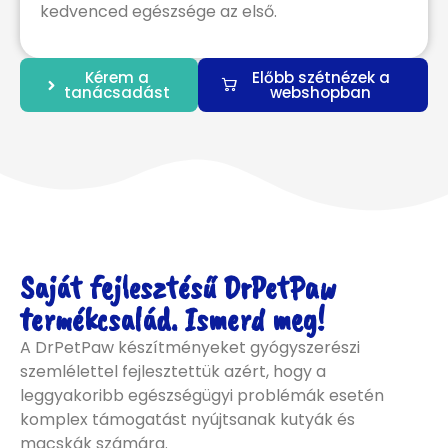
kedvenced egészsége az első.
Kérem a
Előbb szétnézek a
tanácsadást
webshopban
Saját fejlesztésű DrPetPaw
termékcsalád. Ismerd meg!
A DrPetPaw készítményeket gyógyszerészi
szemlélettel fejlesztettük azért, hogy a
leggyakoribb egészségügyi problémák esetén
komplex támogatást nyújtsanak kutyák és
macskák számára.