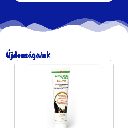
Újdonságaink