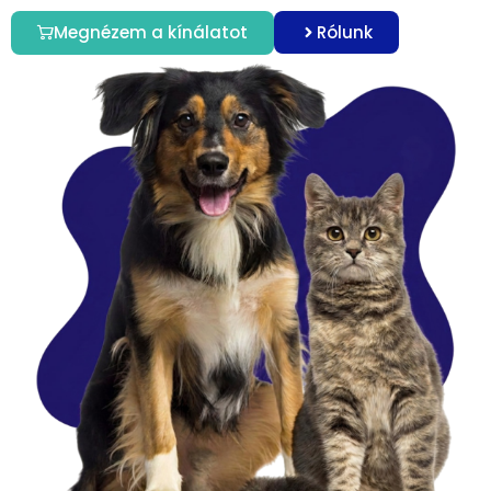
Megnézem a kínálatot
Rólunk