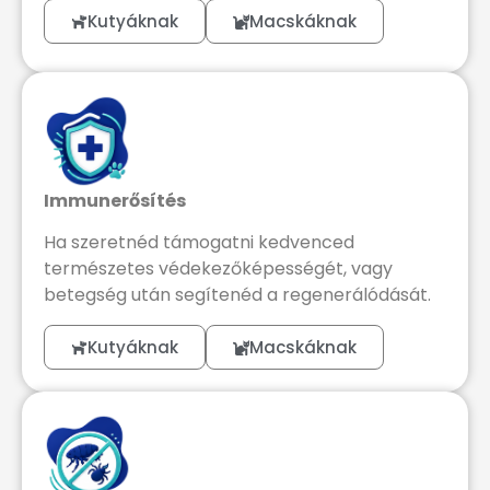
Kutyáknak
Macskáknak
Immunerősítés
Ha szeretnéd támogatni kedvenced
természetes védekezőképességét, vagy
betegség után segítenéd a regenerálódását.
Kutyáknak
Macskáknak