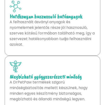
Hatékonyan hasznosuló hatóanyagok
A felhasznált ásványi anyagok és
nyomelemek jelentős része jól hasznosuló,
szerves kötésű formában található meg, így a
szervezet hatékonyabban tudja felhasználni
azokat.
Megbízható gyógyszerészeti minőség
A DrPetPaw termékek szigorú
minőségbiztosítás mellett készülnek, hogy
minden egyes készítmény biztonságos,
megbízható és állandó minőségű legyen.